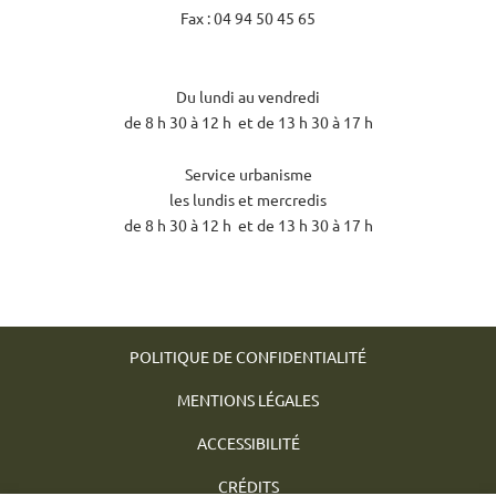
Fax : 04 94 50 45 65
Du lundi au vendredi
de 8 h 30 à 12 h et de 13 h 30 à 17 h
Service urbanisme
les lundis et mercredis
de 8 h 30 à 12 h et de 13 h 30 à 17 h
POLITIQUE DE CONFIDENTIALITÉ
MENTIONS LÉGALES
ACCESSIBILITÉ
CRÉDITS