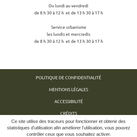
Du lundi au vendredi
de 8 h 30 à 12 h et de 13 h 30 à 17 h
Service urbanisme
les lundis et mercredis
de 8 h 30 à 12 h et de 13 h 30 à 17 h
POLITIQUE DE CONFIDENTIALITÉ
MENTIONS LÉGALES
ACCESSIBILITÉ
CRÉDITS
Ce site utilise des traceurs pour fonctionner et obtenir des
PLAN DU SITE
statistiques d'utilisation afin améliorer l'utilisation, vous pouvez
contrôler ceux que vous souhaitez activer.
GÉRER MES COOKIES