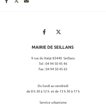
MAIRIE DE SEILLANS
9 rue du Valat 83440 Seillans
Tel : 04 94 50 45 46
Fax : 04 94 50 45 65
Du lundi au vendredi
de 8 h 30 à 12 h et de 13 h 30 à 17 h
Service urbanisme