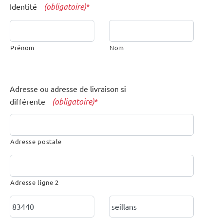
Identité
*
(obligatoire)
Prénom
Nom
Adresse ou adresse de livraison si
différente
*
(obligatoire)
Adresse postale
Adresse ligne 2