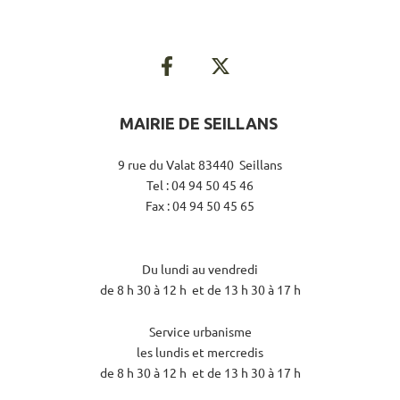
MAIRIE DE SEILLANS
9 rue du Valat 83440 Seillans
Tel : 04 94 50 45 46
Fax : 04 94 50 45 65
Du lundi au vendredi
de 8 h 30 à 12 h et de 13 h 30 à 17 h
Service urbanisme
les lundis et mercredis
de 8 h 30 à 12 h et de 13 h 30 à 17 h