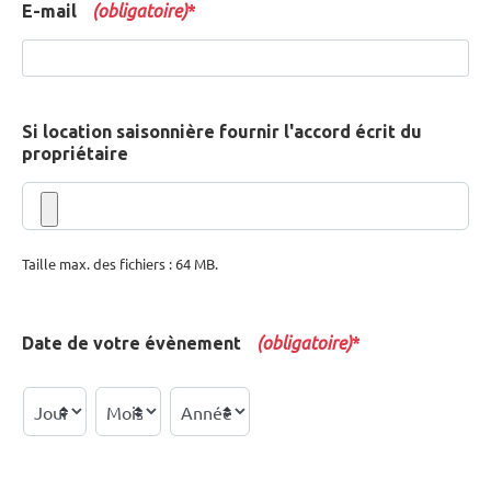
E-mail
(obligatoire)
*
Si location saisonnière fournir l'accord écrit du
propriétaire
Taille max. des fichiers : 64 MB.
Date de votre évènement
(obligatoire)
*
Jour
Mois
Année