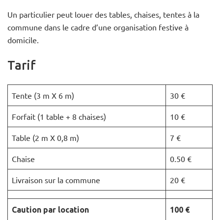
Un particulier peut louer des tables, chaises, tentes à la
commune dans le cadre d’une organisation festive à
domicile.
Tarif
Tente (3 m X 6 m)
30 €
Forfait (1 table + 8 chaises)
10 €
Table (2 m X 0,8 m)
7 €
Chaise
0.50 €
Livraison sur la commune
20 €
Caution par location
100 €