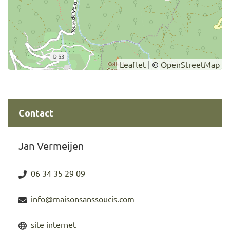
Leaflet
| ©
OpenStreetMap
Contact
Jan Vermeijen
06 34 35 29 09
info@maisonsanssoucis.com
site internet