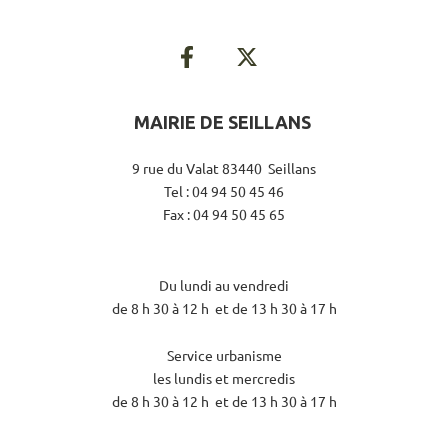
MAIRIE DE SEILLANS
9 rue du Valat 83440 Seillans
Tel : 04 94 50 45 46
Fax : 04 94 50 45 65
Du lundi au vendredi
de 8 h 30 à 12 h et de 13 h 30 à 17 h
Service urbanisme
les lundis et mercredis
de 8 h 30 à 12 h et de 13 h 30 à 17 h