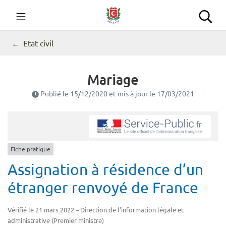
Gestion des traceurs
Aller
au
Commune de Seillans
Rec
contenu
Etat civil
Mariage
Publié le
15/12/2020
et mis à jour le
17/03/2021
Fiche pratique
Assignation à résidence d’un
étranger renvoyé de France
Vérifié le 21 mars 2022 – Direction de l’information légale et
administrative (Premier ministre)