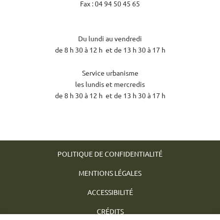
Fax : 04 94 50 45 65
Du lundi au vendredi
de 8 h 30 à 12 h et de 13 h 30 à 17 h
Service urbanisme
les lundis et mercredis
de 8 h 30 à 12 h et de 13 h 30 à 17 h
POLITIQUE DE CONFIDENTIALITÉ
MENTIONS LÉGALES
ACCESSIBILITÉ
CRÉDITS