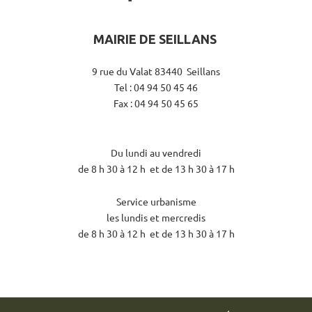
MAIRIE DE SEILLANS
9 rue du Valat 83440 Seillans
Tel : 04 94 50 45 46
Fax : 04 94 50 45 65
Du lundi au vendredi
de 8 h 30 à 12 h et de 13 h 30 à 17 h
Service urbanisme
les lundis et mercredis
de 8 h 30 à 12 h et de 13 h 30 à 17 h