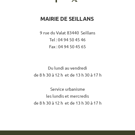
MAIRIE DE SEILLANS
9 rue du Valat 83440 Seillans
Tel : 04 94 50 45 46
Fax : 04 94 50 45 65
Du lundi au vendredi
de 8 h 30 à 12 h et de 13 h 30 à 17 h
Service urbanisme
les lundis et mercredis
de 8 h 30 à 12 h et de 13 h 30 à 17 h