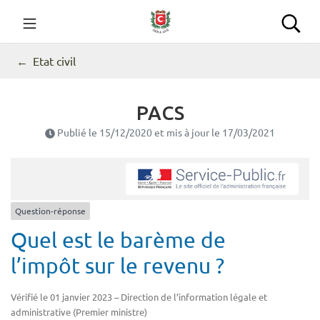
Gestion des traceurs
Aller
au
Commune de Seillans
Rec
contenu
Etat civil
PACS
Publié le
15/12/2020
et mis à jour le
17/03/2021
Question-réponse
Quel est le barème de
l’impôt sur le revenu ?
Vérifié le 01 janvier 2023 – Direction de l’information légale et
administrative (Premier ministre)