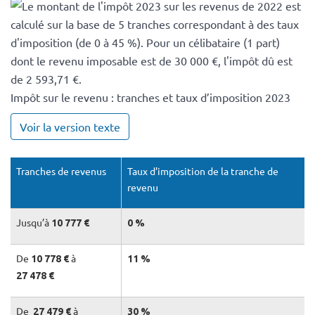
Impôt sur le revenu : tranches et taux d’imposition 2023
Voir la version texte
Tranches de revenus
Taux d’imposition de la tranche de
revenu
Jusqu’à
10 777 €
0 %
De
à
10 778 €
11 %
27 478 €
De
à
27 479 €
30 %