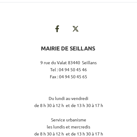
MAIRIE DE SEILLANS
9 rue du Valat 83440 Seillans
Tel : 04 94 50 45 46
Fax : 04 94 50 45 65
Du lundi au vendredi
de 8 h 30 à 12 h et de 13 h 30 à 17 h
Service urbanisme
les lundis et mercredis
de 8 h 30 à 12 h et de 13 h 30 à 17 h