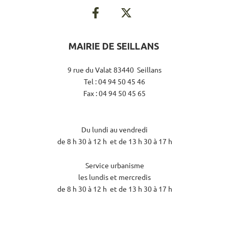
MAIRIE DE SEILLANS
9 rue du Valat 83440 Seillans
Tel : 04 94 50 45 46
Fax : 04 94 50 45 65
Du lundi au vendredi
de 8 h 30 à 12 h et de 13 h 30 à 17 h
Service urbanisme
les lundis et mercredis
de 8 h 30 à 12 h et de 13 h 30 à 17 h