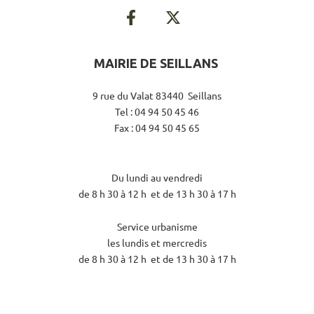
MAIRIE DE SEILLANS
9 rue du Valat 83440 Seillans
Tel : 04 94 50 45 46
Fax : 04 94 50 45 65
Du lundi au vendredi
de 8 h 30 à 12 h et de 13 h 30 à 17 h
Service urbanisme
les lundis et mercredis
de 8 h 30 à 12 h et de 13 h 30 à 17 h