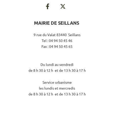
MAIRIE DE SEILLANS
9 rue du Valat 83440 Seillans
Tel : 04 94 50 45 46
Fax : 04 94 50 45 65
Du lundi au vendredi
de 8 h 30 à 12 h et de 13 h 30 à 17 h
Service urbanisme
les lundis et mercredis
de 8 h 30 à 12 h et de 13 h 30 à 17 h