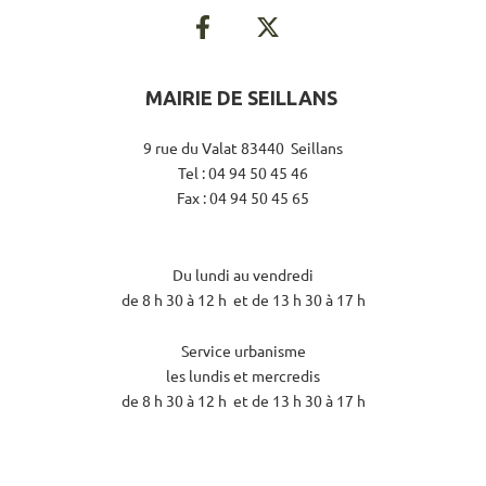
MAIRIE DE SEILLANS
9 rue du Valat 83440 Seillans
Tel : 04 94 50 45 46
Fax : 04 94 50 45 65
Du lundi au vendredi
de 8 h 30 à 12 h et de 13 h 30 à 17 h
Service urbanisme
les lundis et mercredis
de 8 h 30 à 12 h et de 13 h 30 à 17 h