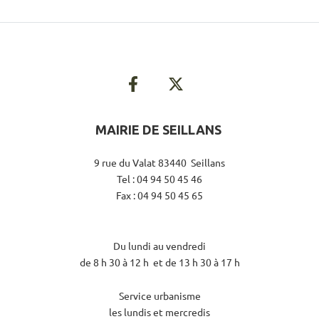
MAIRIE DE SEILLANS
9 rue du Valat 83440 Seillans
Tel : 04 94 50 45 46
Fax : 04 94 50 45 65
Du lundi au vendredi
de 8 h 30 à 12 h et de 13 h 30 à 17 h
Service urbanisme
les lundis et mercredis