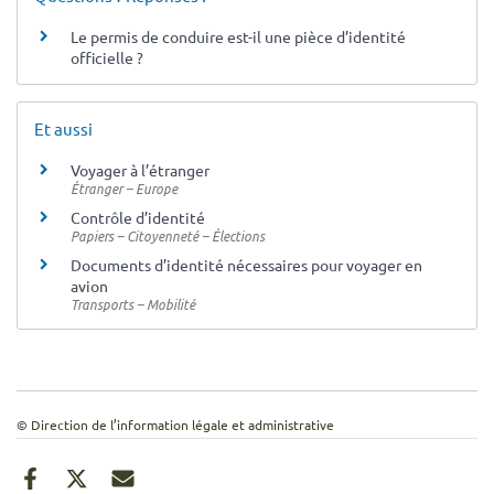
Le permis de conduire est-il une pièce d’identité
officielle ?
Et aussi
Voyager à l’étranger
Étranger – Europe
Contrôle d’identité
Papiers – Citoyenneté – Élections
Documents d’identité nécessaires pour voyager en
avion
Transports – Mobilité
©
Direction de l’information légale et administrative