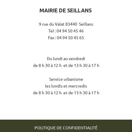
MAIRIE DE SEILLANS
9 rue du Valat 83440 Seillans
Tel : 04 94 50 45 46
Fax : 04 94 50 45 65
Du lundi au vendredi
de 8 h 30 à 12 h et de 13 h 30 à 17 h
Service urbanisme
les lundis et mercredis
de 8 h 30 à 12 h et de 13 h 30 à 17 h
POLITIQUE DE CONFIDENTIALITÉ