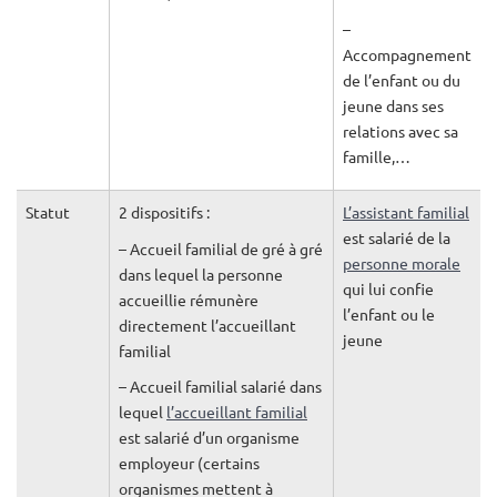
–
Accompagnement
de l’enfant ou du
jeune dans ses
relations avec sa
famille,…
Statut
2 dispositifs :
L’assistant familial
est salarié de la
– Accueil familial de gré à gré
personne morale
dans lequel la personne
qui lui confie
accueillie rémunère
l’enfant ou le
directement l’accueillant
jeune
familial
– Accueil familial salarié dans
lequel
l’accueillant familial
est salarié d’un organisme
employeur (certains
organismes mettent à