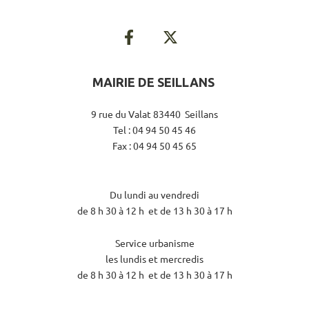
MAIRIE DE SEILLANS
9 rue du Valat 83440 Seillans
Tel : 04 94 50 45 46
Fax : 04 94 50 45 65
Du lundi au vendredi
de 8 h 30 à 12 h et de 13 h 30 à 17 h
Service urbanisme
les lundis et mercredis
de 8 h 30 à 12 h et de 13 h 30 à 17 h