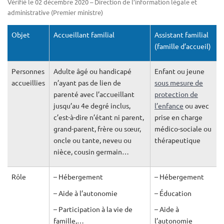
Vérifié le 02 décembre 2020 – Direction de l’information légale et
administrative (Premier ministre)
Objet
Accueillant familial
Assistant familial
(famille d’accueil)
Personnes
Adulte âgé ou handicapé
Enfant ou jeune
accueillies
n’ayant pas de lien de
sous mesure de
parenté avec l’accueillant
protection de
jusqu’au 4
e
degré inclus,
l’enfance
ou avec
c’est-à-dire n’étant ni parent,
prise en charge
grand-parent, frère ou sœur,
médico-sociale ou
oncle ou tante, neveu ou
thérapeutique
nièce, cousin germain…
Rôle
– Hébergement
– Hébergement
– Aide à l’autonomie
– Éducation
– Participation à la vie de
– Aide à
famille,…
l’autonomie