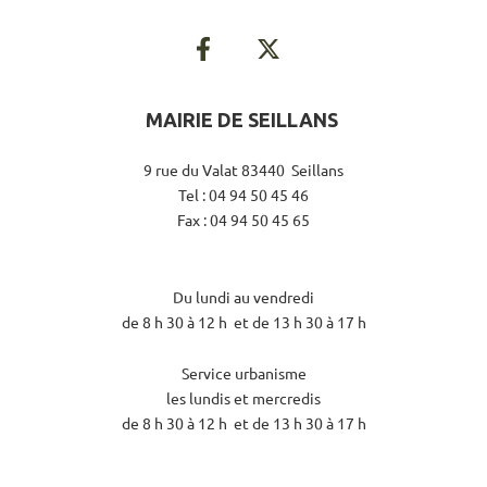
MAIRIE DE SEILLANS
9 rue du Valat 83440 Seillans
Tel : 04 94 50 45 46
Fax : 04 94 50 45 65
Du lundi au vendredi
de 8 h 30 à 12 h et de 13 h 30 à 17 h
Service urbanisme
les lundis et mercredis
de 8 h 30 à 12 h et de 13 h 30 à 17 h