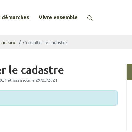
Recherche
 démarches
Vivre ensemble
banisme
Consulter le cadastre
r le cadastre
2021
et mis à jour le
29/03/2021