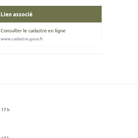
Lien associé
Consulter le cadastre en ligne
www.cadastre.gouv.fr
à 17 h