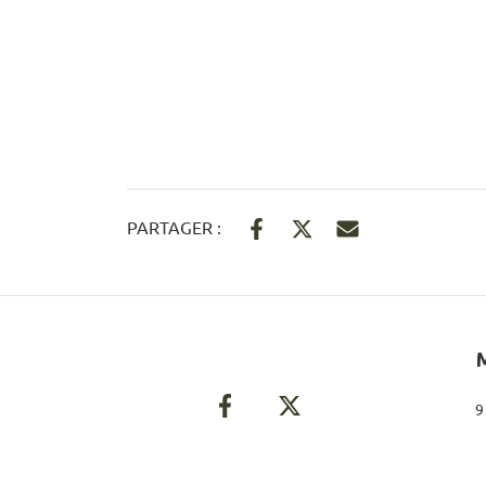
PARTAGER :
9