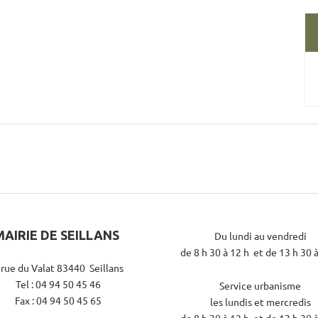
MAIRIE DE SEILLANS
Du lundi au vendredi
de 8 h 30 à 12 h et de 13 h 30 
 rue du Valat 83440 Seillans
Tel : 04 94 50 45 46
Service urbanisme
Fax : 04 94 50 45 65
les lundis et mercredis