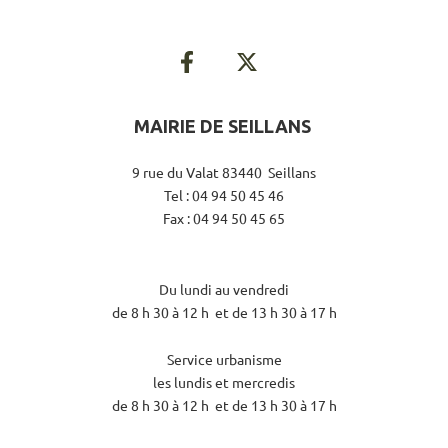
MAIRIE DE SEILLANS
9 rue du Valat 83440 Seillans
Tel : 04 94 50 45 46
Fax : 04 94 50 45 65
Du lundi au vendredi
de 8 h 30 à 12 h et de 13 h 30 à 17 h
Service urbanisme
les lundis et mercredis
de 8 h 30 à 12 h et de 13 h 30 à 17 h