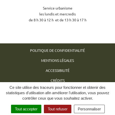
Service urbanisme
les lundis et mercredis
de 8 h 30 à 12 h et de 13 h 30 à 17 h
POLITIQUE DE CONFIDENTIALITÉ
MENTIONS LÉGALES
ACCESSIBILITÉ
CRÉDITS
Ce site utilise des traceurs pour fonctionner et obtenir des
PLAN DU SITE
statistiques d'utilisation afin améliorer l'utilisation, vous pouvez
contrôler ceux que vous souhaitez activer.
GÉRER MES COOKIES
Tout accepter
Tout refuser
Personnaliser