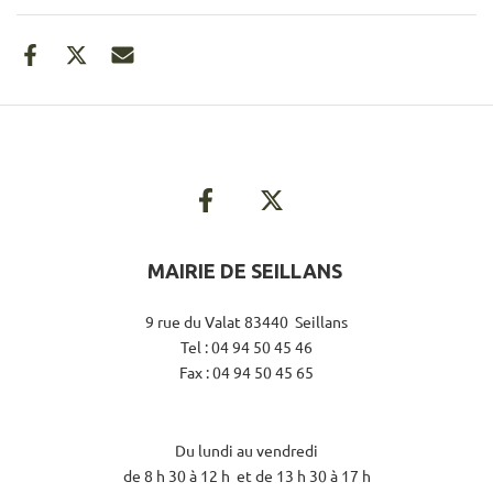
MAIRIE DE SEILLANS
9 rue du Valat 83440 Seillans
Tel : 04 94 50 45 46
Fax : 04 94 50 45 65
Du lundi au vendredi
de 8 h 30 à 12 h et de 13 h 30 à 17 h