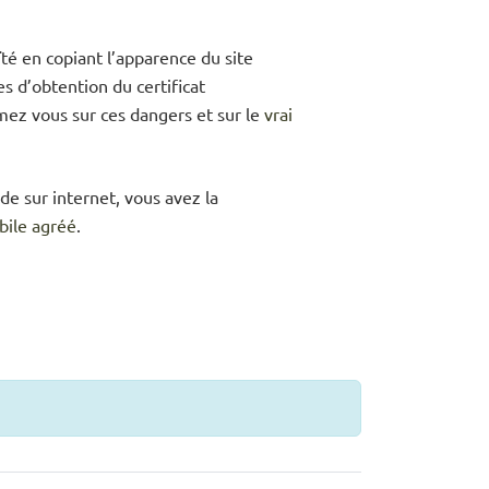
té en copiant l’apparence du site
es d’obtention du certificat
ormez vous sur ces dangers et sur le
vrai
de sur internet, vous avez la
bile agréé
.