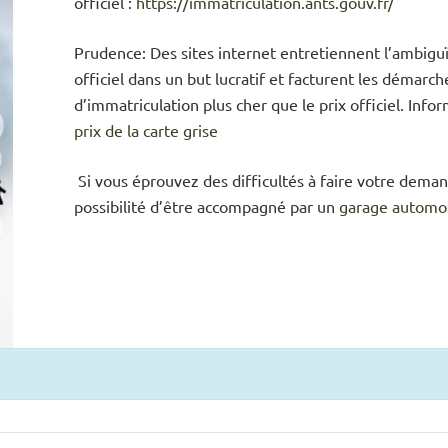
officiel :
https://immatriculation.ants.gouv.fr/
Prudence: Des sites internet entretiennent l’ambiguï
officiel dans un but lucratif et facturent les démarch
d’immatriculation plus cher que le prix officiel. Inf
prix de la carte grise
Si vous éprouvez des difficultés à faire votre deman
possibilité d’être accompagné par un
garage automo