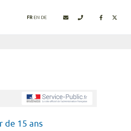
Nous contacter
04 94 50 45 46
EN
DE
FR
FERMER
r de 15 ans