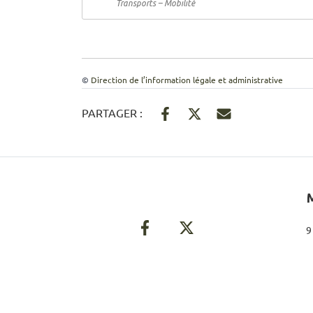
Transports – Mobilité
©
Direction de l’information légale et administrative
PARTAGER :
9