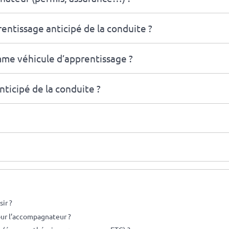
rentissage anticipé de la conduite ?
mme véhicule d’apprentissage ?
ticipé de la conduite ?
ir ?
ur l’accompagnateur ?