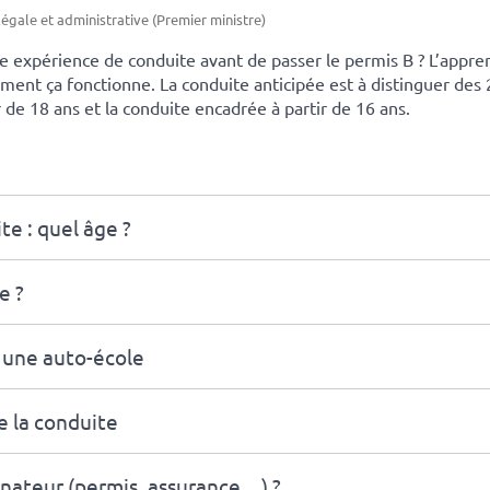
légale et administrative (Premier ministre)
e expérience de conduite avant de passer le permis B ? L’appre
ment ça fonctionne. La conduite anticipée est à distinguer des
 de 18 ans et la conduite encadrée à partir de 16 ans.
te : quel âge ?
e ?
s une auto-école
e la conduite
nateur (permis, assurance…) ?