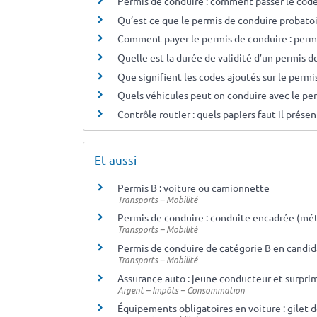
Permis de conduire : comment passer le cod
Qu’est-ce que le permis de conduire probatoi
Comment payer le permis de conduire : permi
Quelle est la durée de validité d’un permis d
Que signifient les codes ajoutés sur le permis
Quels véhicules peut-on conduire avec le per
Contrôle routier : quels papiers faut-il présen
Et aussi
Permis B : voiture ou camionnette
Transports – Mobilité
Permis de conduire : conduite encadrée (méti
Transports – Mobilité
Permis de conduire de catégorie B en candida
Transports – Mobilité
Assurance auto : jeune conducteur et surpri
Argent – Impôts – Consommation
Équipements obligatoires en voiture : gilet 