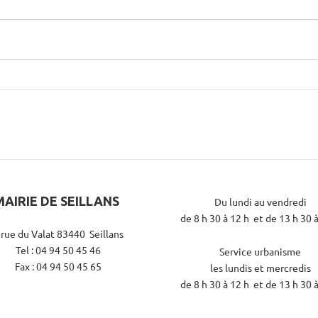
MAIRIE DE SEILLANS
Du lundi au vendredi
de 8 h 30 à 12 h et de 13 h 30 
 rue du Valat 83440 Seillans
Tel : 04 94 50 45 46
Service urbanisme
Fax : 04 94 50 45 65
les lundis et mercredis
de 8 h 30 à 12 h et de 13 h 30 