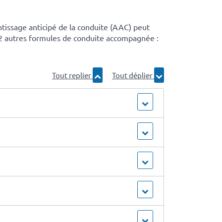
ntissage anticipé de la conduite (AAC) peut
 2 autres formules de conduite accompagnée :
Tout replier
Tout déplier