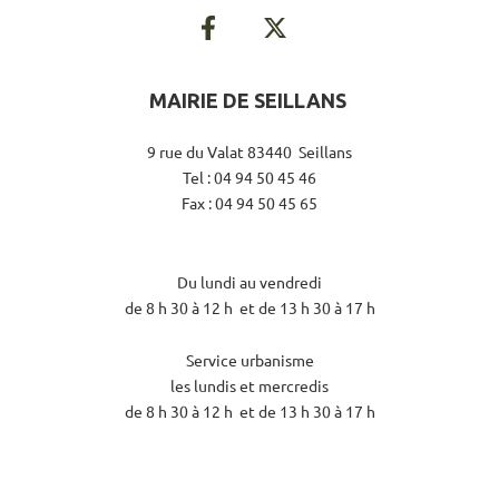
MAIRIE DE SEILLANS
9 rue du Valat 83440 Seillans
Tel : 04 94 50 45 46
Fax : 04 94 50 45 65
Du lundi au vendredi
de 8 h 30 à 12 h et de 13 h 30 à 17 h
Service urbanisme
les lundis et mercredis
de 8 h 30 à 12 h et de 13 h 30 à 17 h