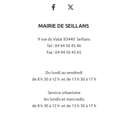
MAIRIE DE SEILLANS
9 rue du Valat 83440 Seillans
Tel : 04 94 50 45 46
Fax : 04 94 50 45 65
Du lundi au vendredi
de 8 h 30 à 12 h et de 13 h 30 à 17 h
Service urbanisme
les lundis et mercredis
de 8 h 30 à 12 h et de 13 h 30 à 17 h